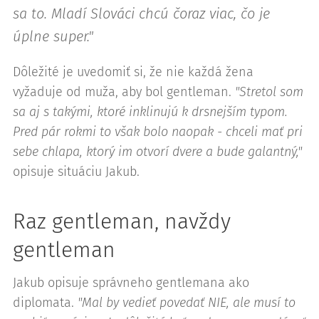
sa to. Mladí Slováci chcú čoraz viac, čo je
úplne super."
Dôležité je uvedomiť si, že nie každá žena
vyžaduje od muža, aby bol gentleman.
"Stretol som
sa aj s takými, ktoré inklinujú k drsnejším typom.
Pred pár rokmi to však bolo naopak - chceli mať pri
sebe chlapa, ktorý im otvorí dvere a bude galantný,"
opisuje situáciu Jakub.
Raz gentleman, navždy
gentleman
Jakub opisuje správneho gentlemana ako
diplomata.
"Mal by vedieť povedať NIE, ale musí to