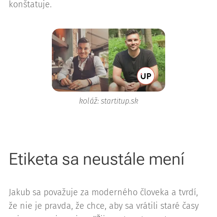
konštatuje.
koláž: startitup.sk
Etiketa sa neustále mení
Jakub sa považuje za moderného človeka a tvrdí,
že nie je pravda, že chce, aby sa vrátili staré časy