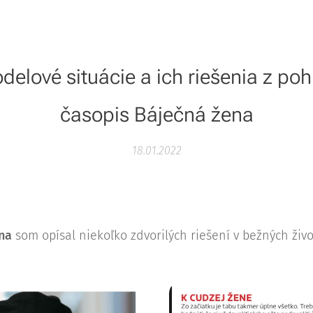
delové situácie a ich riešenia z pohľ
časopis Báječná žena
18.01.2022
na
som opísal niekoľko zdvorilých riešení v bežných živo