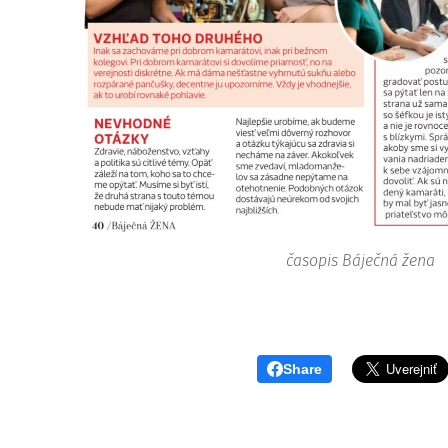
časopis Báječná žena
Share