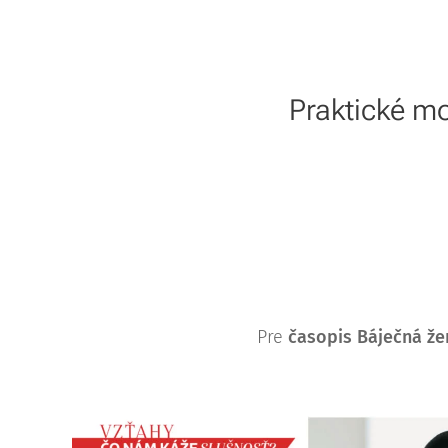
Praktické mo
Pre
časopis Báječná že