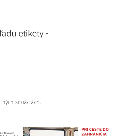
adu etikety -
tných situáciách.