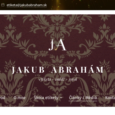
etiketa@jakubabraham.sk
J A K U B A B R A H Á M
etiketa - imidž - royal
vod
O mne
Škola etikety
Články / Médiá
Kont