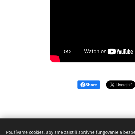
Share
Používame cookies, aby sme zaistili správne fungovanie a bezp