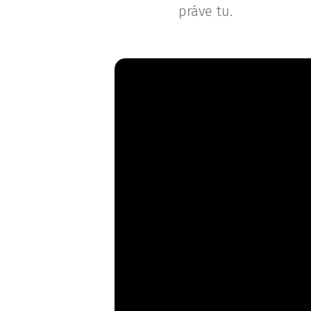
práve tu.