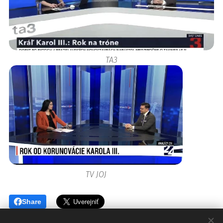
TA3
TV JOJ
Share