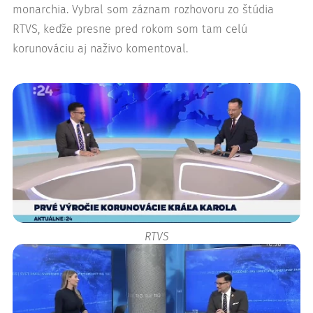
monarchia. Vybral som záznam rozhovoru zo štúdia
RTVS, keďže presne pred rokom som tam celú
korunováciu aj naživo komentoval.
RTVS