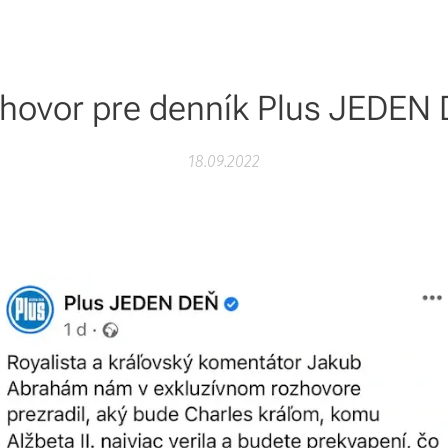
hovor pre denník Plus JEDEN
18.09.2022