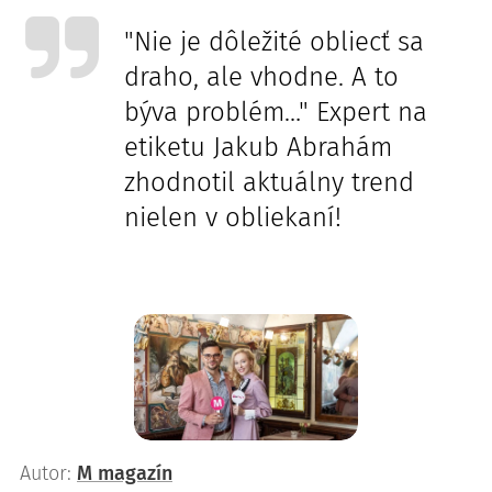
"Nie je dôležité obliecť sa
draho, ale vhodne. A to
býva problém…" Expert na
etiketu Jakub Abrahám
zhodnotil aktuálny trend
nielen v obliekaní!
Autor:
M magazín