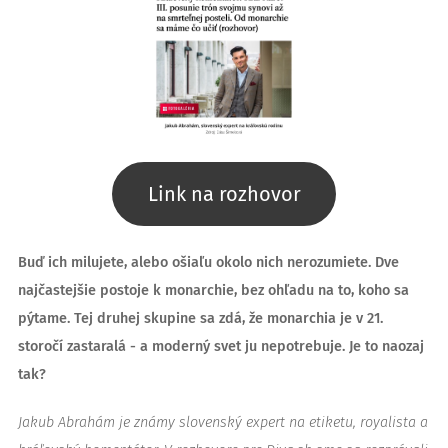
Link na rozhovor
Buď ich milujete, alebo ošiaľu okolo nich nerozumiete. Dve
najčastejšie postoje k monarchie, bez ohľadu na to, koho sa
pýtame. Tej druhej skupine sa zdá, že monarchia je v 21.
storočí zastaralá - a moderný svet ju nepotrebuje. Je to naozaj
tak?
Jakub Abrahám je známy slovenský expert na etiketu, royalista a