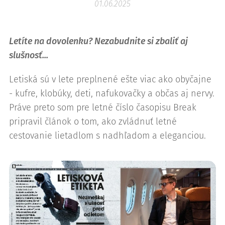
01.06.2025
Letíte na dovolenku? Nezabudnite si zbaliť aj
slušnosť...
Letiská sú v lete preplnené ešte viac ako obyčajne
- kufre, klobúky, deti, nafukovačky a občas aj nervy.
Práve preto som pre letné číslo časopisu Break
pripravil článok o tom, ako zvládnuť letné
cestovanie lietadlom s nadhľadom a eleganciou.