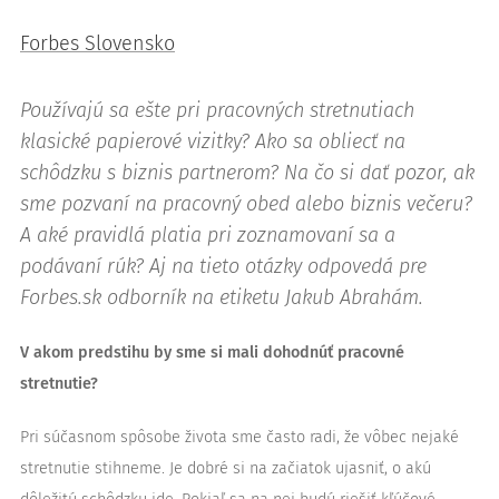
Forbes Slovensko
Používajú sa ešte pri pracovných stretnutiach
klasické papierové vizitky? Ako sa obliecť na
schôdzku s biznis partnerom? Na čo si dať pozor, ak
sme pozvaní na pracovný obed alebo biznis večeru?
A aké pravidlá platia pri zoznamovaní sa a
podávaní rúk? Aj na tieto otázky odpovedá pre
Forbes.sk odborník na etiketu Jakub Abrahám.
V akom predstihu by sme si mali dohodnúť pracovné
stretnutie?
Pri súčasnom spôsobe života sme často radi, že vôbec nejaké
stretnutie stihneme. Je dobré si na začiatok ujasniť, o akú